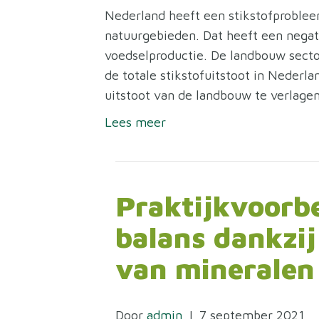
Nederland heeft een stikstofprobleem:
natuurgebieden. Dat heeft een negat
voedselproductie. De landbouw sector
de totale stikstofuitstoot in Neder
uitstoot van de landbouw te verlage
Lees meer
Praktijkvoorbe
balans dankzij
van mineralen
Door
admin
|
7 september 2021