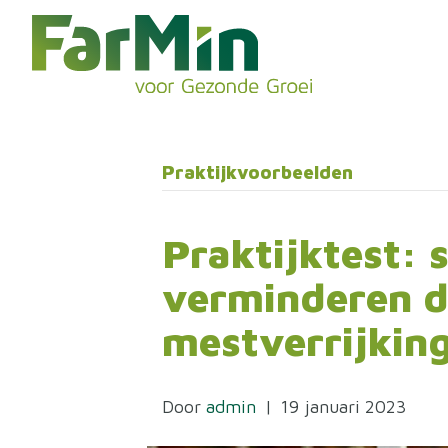
Praktijkvoorbeelden
Praktijktest: 
verminderen d
mestverrijkin
Door
admin
|
19 januari 2023