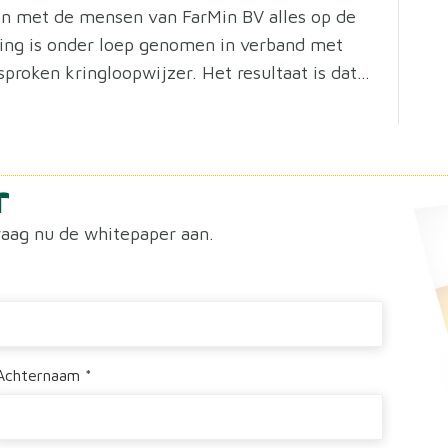
en met de mensen van FarMin BV alles op de
ring is onder loep genomen in verband met
proken kringloopwijzer. Het resultaat is dat…
r
raag nu de whitepaper aan.