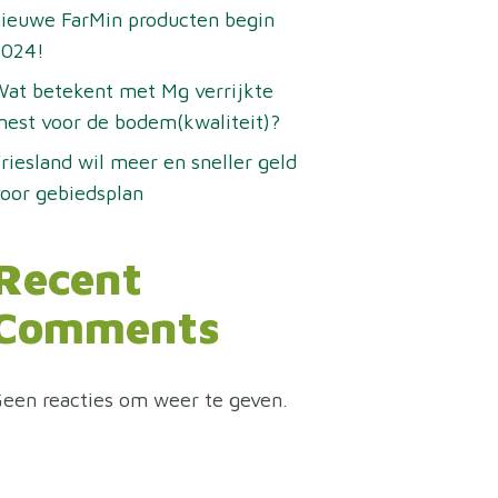
ieuwe FarMin producten begin
2024!
at betekent met Mg verrijkte
est voor de bodem(kwaliteit)?
riesland wil meer en sneller geld
oor gebiedsplan
Recent
Comments
een reacties om weer te geven.