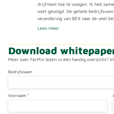
drijfmest toe te voegen. Ik heb sam
voet gevolgd. De gehele bedrijfsvoe
verandering van BEX naar de veel bes
Lees meer
Download whitepape
Meer over FarMin lezen in één handig overzicht? V