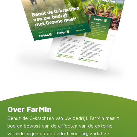
Over FarMin
Benut de G-krachten van uw bedrijf. FarMin maakt
boeren bewust van de effecten van de externe
veranderingen op de bedrijfsvoering, zodat ze