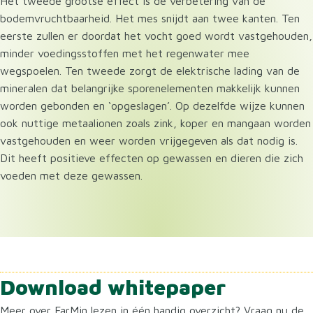
Het tweede grootse effect is de verbetering van de
bodemvruchtbaarheid. Het mes snijdt aan twee kanten. Ten
eerste zullen er doordat het vocht goed wordt vastgehouden,
minder voedingsstoffen met het regenwater mee
wegspoelen. Ten tweede zorgt de elektrische lading van de
mineralen dat belangrijke sporenelementen makkelijk kunnen
worden gebonden en ‘opgeslagen’. Op dezelfde wijze kunnen
ook nuttige metaalionen zoals zink, koper en mangaan worden
vastgehouden en weer worden vrijgegeven als dat nodig is.
Dit heeft positieve effecten op gewassen en dieren die zich
voeden met deze gewassen.
Download whitepaper
Meer over FarMin lezen in één handig overzicht? Vraag nu de