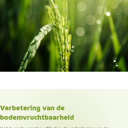
Verbetering van de
bodemvruchtbaarheid